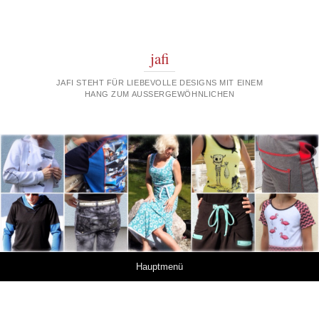
jafi
JAFI STEHT FÜR LIEBEVOLLE DESIGNS MIT EINEM
HANG ZUM AUSSERGEWÖHNLICHEN
Springe zum Inhalt
Hauptmenü