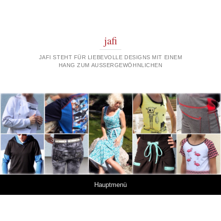
jafi
JAFI STEHT FÜR LIEBEVOLLE DESIGNS MIT EINEM
HANG ZUM AUSSERGEWÖHNLICHEN
Springe zum Inhalt
Hauptmenü