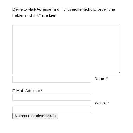
Deine E-Mail-Adresse wird nicht veröffentlicht.
Erforderliche
Felder sind mit
*
markiert
Name
*
E-Mail-Adresse
*
Website