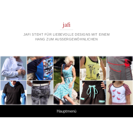
jafi
JAFI STEHT FÜR LIEBEVOLLE DESIGNS MIT EINEM
HANG ZUM AUSSERGEWÖHNLICHEN
Springe zum Inhalt
Hauptmenü