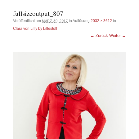
fullsizeoutput_807
Veröffentlicht am
in Auflösung
2032 × 3612
in
MÄRZ 30, 2017
Clara von Lilly by Lillestoff
← Zurück
Weiter →