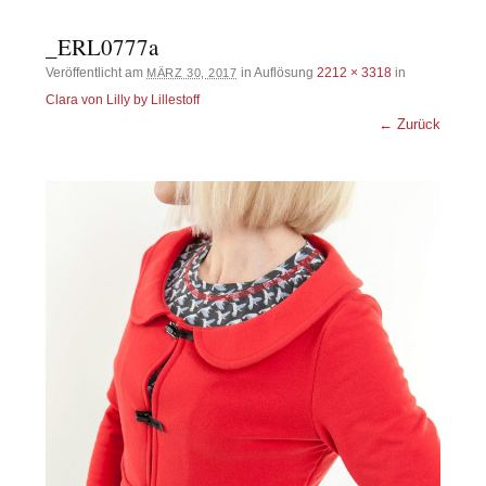
_ERL0777a
Veröffentlicht am
in Auflösung
2212 × 3318
in
MÄRZ 30, 2017
Clara von Lilly by Lillestoff
← Zurück