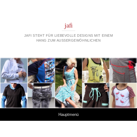
jafi
JAFI STEHT FÜR LIEBEVOLLE DESIGNS MIT EINEM
HANG ZUM AUSSERGEWÖHNLICHEN
Springe zum Inhalt
Hauptmenü