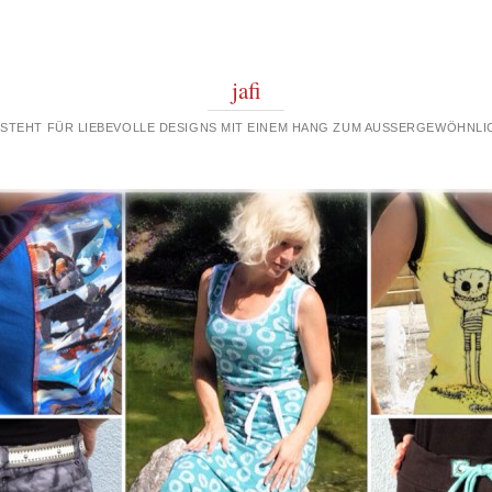
jafi
 STEHT FÜR LIEBEVOLLE DESIGNS MIT EINEM HANG ZUM AUSSERGEWÖHNLIC