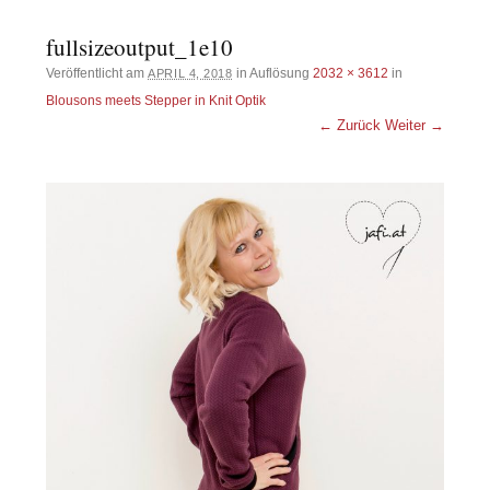
fullsizeoutput_1e10
Veröffentlicht am
in Auflösung
2032 × 3612
in
APRIL 4, 2018
Blousons meets Stepper in Knit Optik
← Zurück
Weiter →