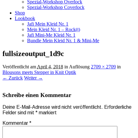
Spezial-Workshop Overlock
Spezial-Workshop Coverlock
Shop
Lookbook
Jafi Mein Kleid Nr. 1
Mein Kleid Nr. 1 – Rock(t)
Jafi Mini-Me Kleid Nr. 1
Bundle Mein Kleid Nr. 1 & Mini-Me
fullsizeoutput_1d9c
Veröffentlicht am
April 4, 2018
in Auflösung
2709 × 2709
in
Blousons meets Stepper in Knit Optik
← Zurück
Weiter →
Schreibe einen Kommentar
Deine E-Mail-Adresse wird nicht veröffentlicht.
Erforderliche
Felder sind mit
*
markiert
Kommentar
*